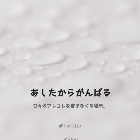
あしたからがんばる
日々のアレコレを書きなぐる場所。
Twitter
Blog